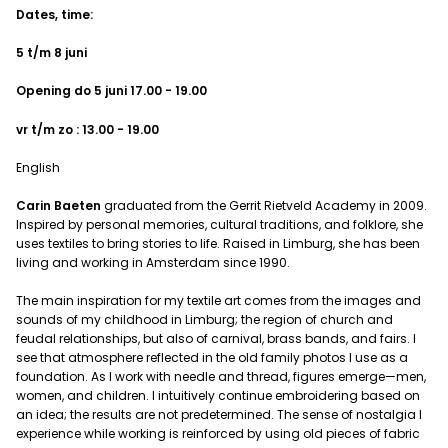
Dates, time:
5 t/m 8 juni
Opening do 5 juni 17.00 - 19.00
vr t/m zo : 13.00 - 19.00
English
Carin Baeten
graduated from the Gerrit Rietveld Academy in 2009.
Inspired by personal memories, cultural traditions, and folklore, she
uses textiles to bring stories to life. Raised in Limburg, she has been
living and working in Amsterdam since 1990.
The main inspiration for my textile art comes from the images and
sounds of my childhood in Limburg; the region of church and
feudal relationships, but also of carnival, brass bands, and fairs. I
see that atmosphere reflected in the old family photos I use as a
foundation. As I work with needle and thread, figures emerge—men,
women, and children. I intuitively continue embroidering based on
an idea; the results are not predetermined. The sense of nostalgia I
experience while working is reinforced by using old pieces of fabric